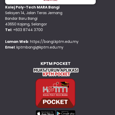
Kolej Poly-Tech MARA Bangi
Seksyen 14, Jalan Teras Jernang
Bandar Baru Bangi
43650 Kajang, Selangor
Tel
: +603 8744 3700
Laman Web
:
https://bangi.kptm.edu.my
Emel
:
kptmbangi@kptm.edu.my
KPTM POCKET