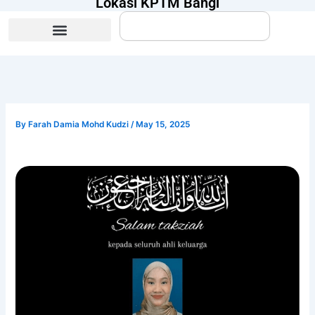
Lokasi KPTM Bangi
Search
By
Farah Damia Mohd Kudzi
/
May 15, 2025