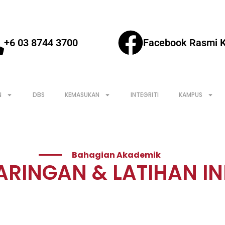
+6 03 8744 3700
Facebook Rasmi 
N
DBS
KEMASUKAN
INTEGRITI
KAMPUS
Bahagian Akademik
ARINGAN & LATIHAN I