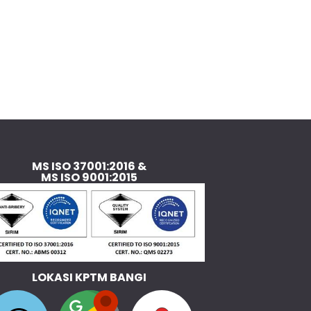
MS ISO 37001:2016 &
MS ISO 9001:2015
LOKASI KPTM BANGI