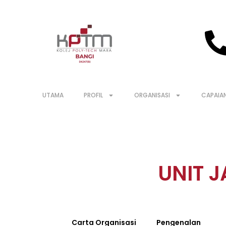
Skip
to
content
UTAMA
PROFIL
ORGANISASI
CAPAIA
UNIT J
Carta Organisasi
Pengenalan