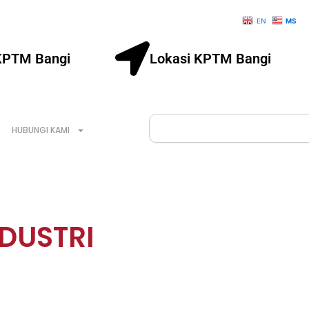
EN
MS
KPTM Bangi
Lokasi KPTM Bangi
Search
HUBUNGI KAMI
NDUSTRI