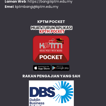
Laman Web
:
https://bangi.kptm.edu.my
Emel
:
kptmbangi@kptm.edu.my
KPTM POCKET
RAKAN PENGAJIAN YANG SAH