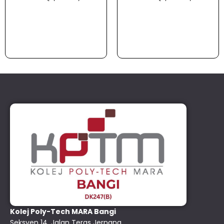
Kolej Poly-Tech MARA Bangi
Seksyen 14, Jalan Teras Jernang