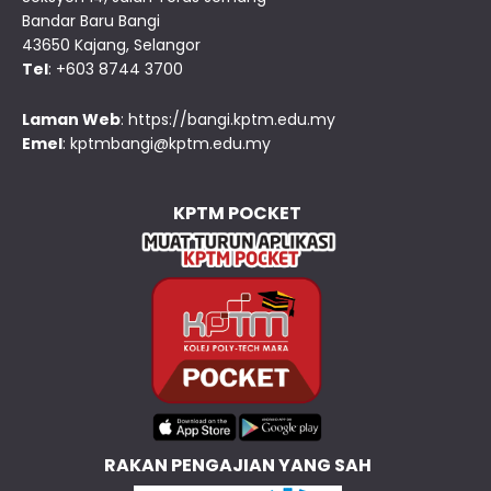
Bandar Baru Bangi
43650 Kajang, Selangor
Tel
: +603 8744 3700
Laman Web
:
https://bangi.kptm.edu.my
Emel
:
kptmbangi@kptm.edu.my
KPTM POCKET
RAKAN PENGAJIAN YANG SAH