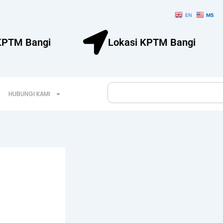
EN
MS
KPTM Bangi
Lokasi KPTM Bangi
Search
HUBUNGI KAMI