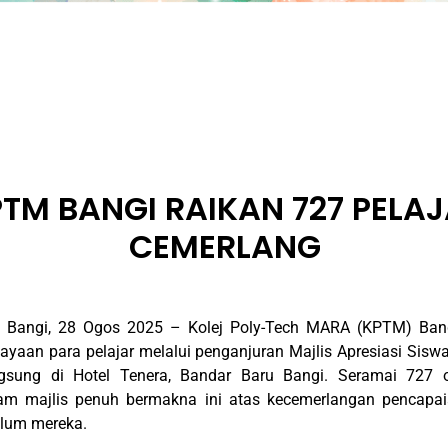
TM BANGI RAIKAN 727 PELA
CEMERLANG
 Bangi, 28 Ogos 2025 – Kolej Poly-Tech MARA (KPTM) Bangi
ayaan para pelajar melalui penganjuran Majlis Apresiasi Sis
gsung di Hotel Tenera, Bandar Baru Bangi. Seramai 727 o
lam majlis penuh bermakna ini atas kecemerlangan pencapa
ulum mereka.