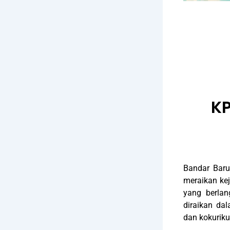
KP
Bandar Baru
meraikan kej
yang berlan
diraikan da
dan kokurik