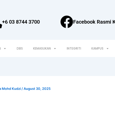
+6 03 8744 3700
Facebook Rasmi 
N
DBS
KEMASUKAN
INTEGRITI
KAMPUS
a Mohd Kudzi
/
August 30, 2025