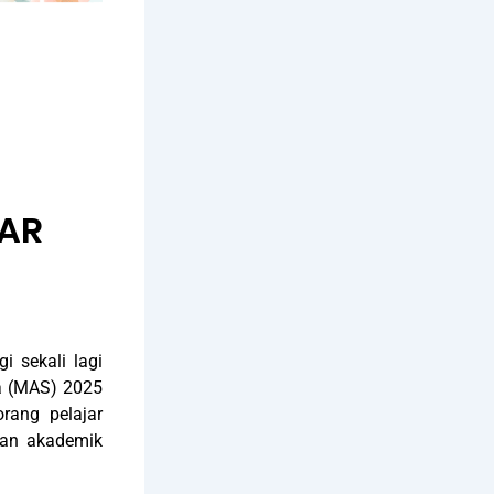
JAR
 sekali lagi
wa (MAS) 2025
rang pelajar
ian akademik