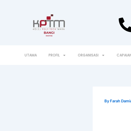
Skip
to
content
UTAMA
PROFIL
ORGANISASI
CAPAIA
By
Farah Dami