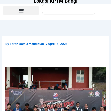
Lokasi KPTM Bangi
Search
By
Farah Damia Mohd Kudzi
/
April 15, 2026