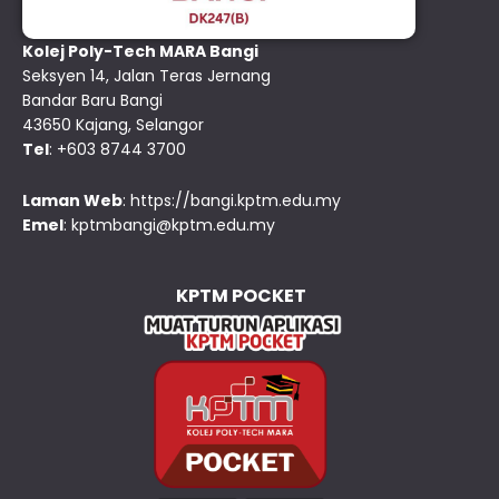
Kolej Poly-Tech MARA Bangi
Seksyen 14, Jalan Teras Jernang
Bandar Baru Bangi
43650 Kajang, Selangor
Tel
: +603 8744 3700
Laman Web
:
https://bangi.kptm.edu.my
Emel
:
kptmbangi@kptm.edu.my
KPTM POCKET