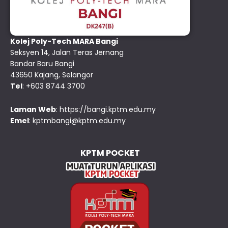
Kolej Poly-Tech MARA Bangi
Seksyen 14, Jalan Teras Jernang
Bandar Baru Bangi
43650 Kajang, Selangor
Tel
: +603 8744 3700
Laman Web
:
https://bangi.kptm.edu.my
Emel
:
kptmbangi@kptm.edu.my
KPTM POCKET