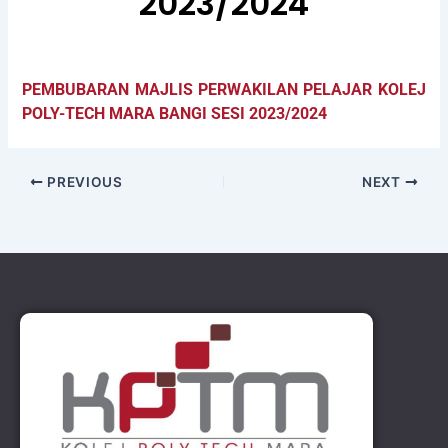
2023/2024
PEMBUBARAN MAJLIS PERWAKILAN PELAJAR KOLEJ
POLY-TECH MARA BANGI SESI 2023/2024
PREVIOUS
NEXT