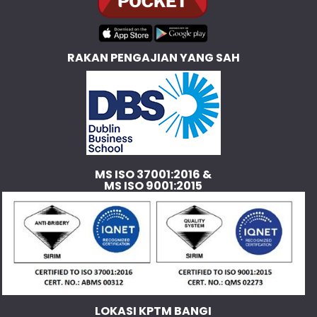
RAKAN PENGAJIAN YANG SAH
MS ISO 37001:2016 &
MS ISO 9001:2015
LOKASI KPTM BANGI