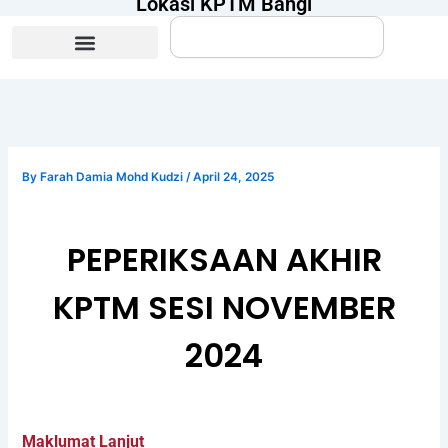
Lokasi KPTM Bangi
Search
By
Farah Damia Mohd Kudzi
/
April 24, 2025
PEPERIKSAAN AKHIR
KPTM SESI NOVEMBER
2024
Maklumat Lanjut