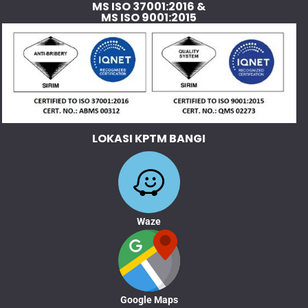
MS ISO 37001:2016 &
MS ISO 9001:2015
LOKASI KPTM BANGI
Waze
Google Maps